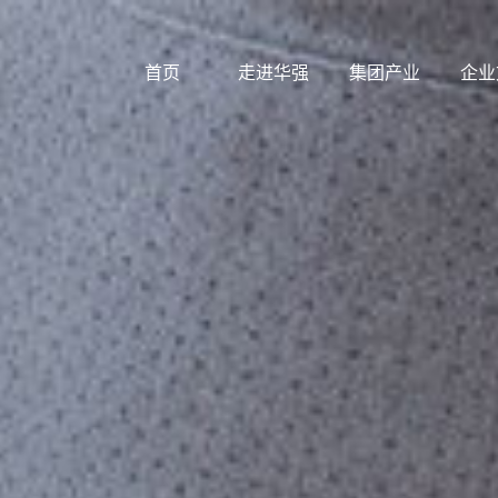
首页
走进华强
集团产业
企业