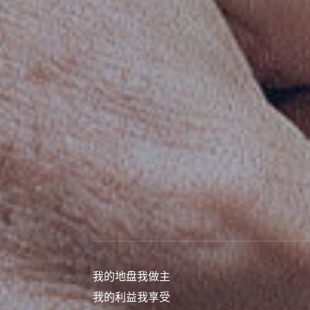
我的地盘我做主
我的利益我享受