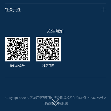
社会责任
关注我们
微信公众号
移动官网
Copyright © 2020 黑龙江华强集团有限公司 版权所有
黑ICP备14006950号-2
网站建设 :
青骄网络